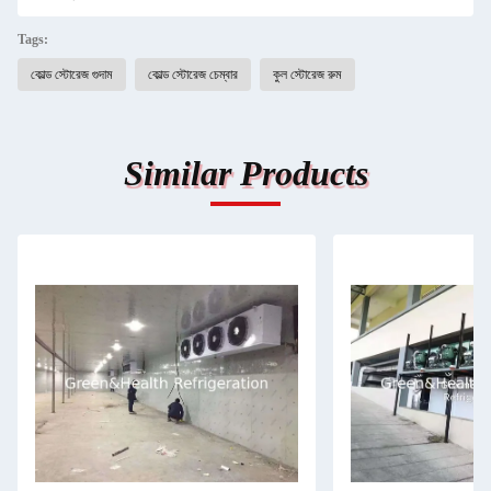
Tags:
কোল্ড স্টোরেজ গুদাম
কোল্ড স্টোরেজ চেম্বার
কুল স্টোরেজ রুম
Similar Products