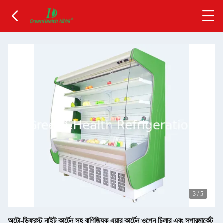
3
/
5
অটো-ডিফ্রস্ট নাইট কার্টেন সহ বাণিজ্যিক এয়ার কার্টেন ওপেন চিলার এবং সুপারমার্কেট