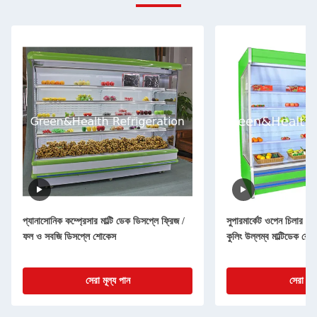
প্যানাসোনিক কম্প্রেসার মাল্টি ডেক ডিসপ্লে ফ্রিজ /
সুপারমার্কেট ওপেন চিলার রিম
ফল ও সবজি ডিসপ্লে শোকেস
কুলিং উল্লম্ব মাল্টিডেক রেফ
সেরা মূল্য পান
সেরা মূল