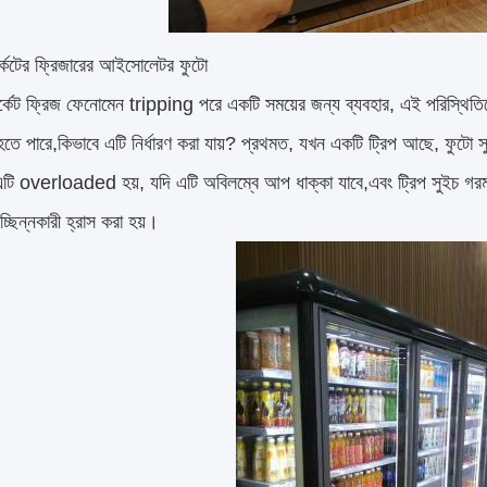
র্কেটের ফ্রিজারের আইসোলেটর ফুটো
ার্কেট ফ্রিজ ফেনোমেন tripping পরে একটি সময়ের জন্য ব্যবহার, এই পরিস্থি
হতে পারে,কিভাবে এটি নির্ধারণ করা যায়? প্রথমত, যখন একটি ট্রিপ আছে, ফুটো 
এটি overloaded হয়, যদি এটি অবিলম্বে আপ ধাক্কা যাবে,এবং ট্রিপ সুইচ গরম নয
িচ্ছিন্নকারী হ্রাস করা হয়।