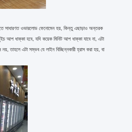
তিতে সাধারণত ওভারলোড ফেনোমেন হয়, কিন্তু এছাড়াও অন্তরক
সুইচ আপ ধাক্কা হবে, যদি কয়েক মিনিট আপ ধাক্কা যাবে না, এটা
়, তাহলে এটা সম্ভব যে লাইন বিচ্ছিন্নকারী হ্রাস করা হয়, বা