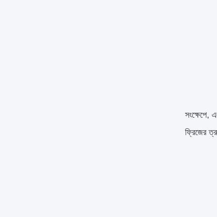
সংক্ষেপে, এ
ফ্রিজের ত্র