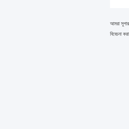
আমরা সুপার
বিবেচনা কর