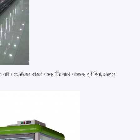
ল লাইন ভোল্টেজের কারণে সমস্যাটির সাথে সামঞ্জস্যপূর্ণ কিনা,তারপরে