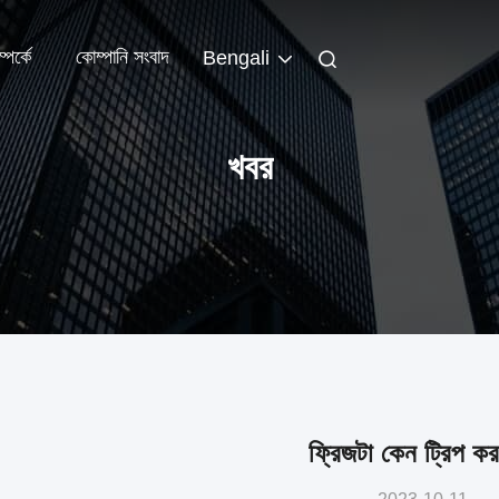
পর্কে
কোম্পানি সংবাদ
Bengali
খবর
ফ্রিজটা কেন ট্রিপ ক