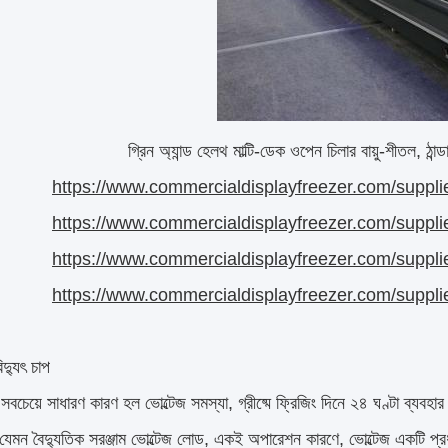
গ্রিন অ্যান্ড হেলথ মাল্টি-ডেক ওপেন চিলার বায়ু-শীতল, ঠান
https://www.commercialdisplayfreezer.com/supplie
https://www.commercialdisplayfreezer.com/supplie
https://www.commercialdisplayfreezer.com/supplie
https://www.commercialdisplayfreezer.com/supplie
িদ্যুৎ চাপ
সবচেয়ে সাধারণ কারণ হল ভোল্টেজ সমস্যা, গ্রীষ্মে ফ্রিজিং দিনে ২৪ ঘণ্টা ব্যবহা
 যেমন বৈদ্যুতিক সরঞ্জাম ভোল্টেজ লোড, একই অপারেশন কারণে, ভোল্টেজ একটি প্