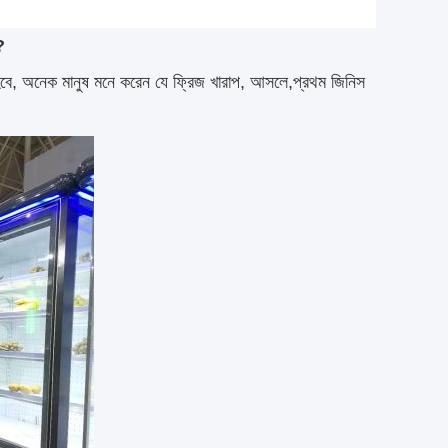
?
g হবে, অনেক মানুষ মনে করেন যে ফ্রিজ খারাপ, আসলে,প্রথম জিনিস