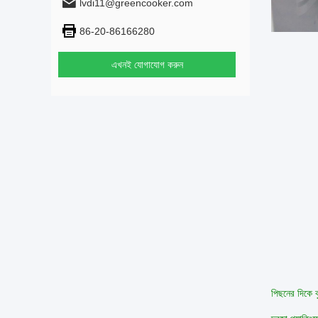
lvdi11@greencooker.com
86-20-86166280
এখনই যোগাযোগ করুন
পিছনের দিকে ক