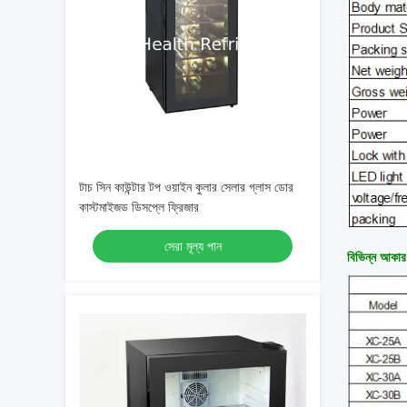
টাচ সিন কাউন্টার টপ ওয়াইন কুলার সেলার গ্লাস ডোর
কাস্টমাইজড ডিসপ্লে ফ্রিজার
সেরা মূল্য পান
বিভিন্ন আকার