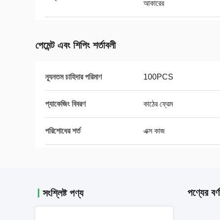
আকারের
পেমেন্ট এবং শিপিং শর্তাবলী
ন্যূনতম চাহিদার পরিমাণ
100PCS
প্যাকেজিং বিবরণ
কাঠের ফ্রেম
পরিশোধের শর্ত
এক্স কাজ
পণ্যের বর্ণ
সংশ্লিষ্ট পণ্য