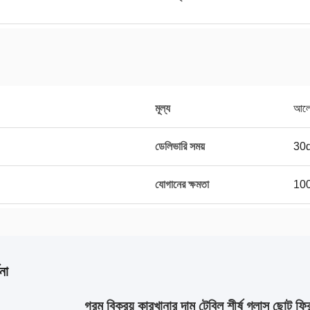
মূল্য
আলো
ডেলিভারি সময়
30
যোগানের ক্ষমতা
100
না
গরম বিক্রয় কারখানার দাম টেবিল শীর্ষ গ্লাস ছোট 