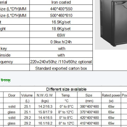
 উপলব্ধ