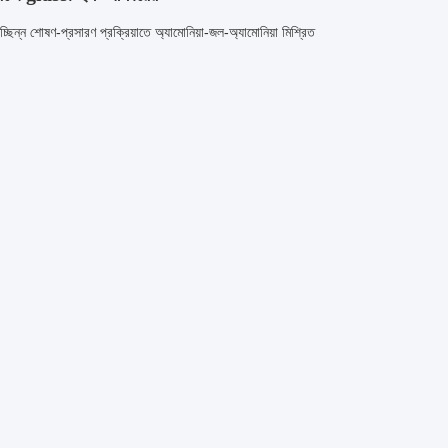
ছিন্ন শোষণ-প্রসারণ প্রক্রিয়াতে অ্যামোনিয়া-জল-অ্যামোনিয়া মিশ্রিত