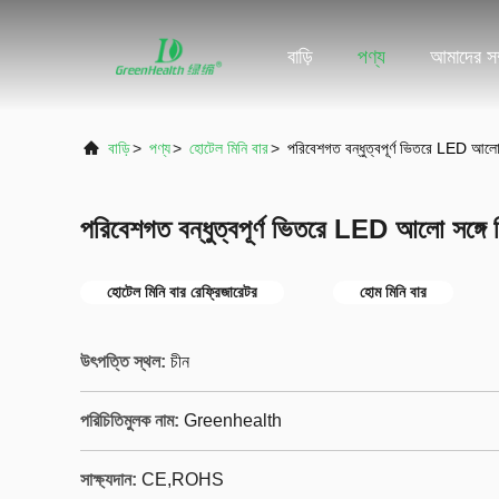
বাড়ি
পণ্য
আমাদের সম্
বাড়ি
>
পণ্য
>
হোটেল মিনি বার
>
পরিবেশগত বন্ধুত্বপূর্ণ ভিতরে LED আলো 
পরিবেশগত বন্ধুত্বপূর্ণ ভিতরে LED আলো সঙ্গে 
হোটেল মিনি বার রেফ্রিজারেটর
হোম মিনি বার
উৎপত্তি স্থল:
চীন
পরিচিতিমুলক নাম:
Greenhealth
সাক্ষ্যদান:
CE,ROHS