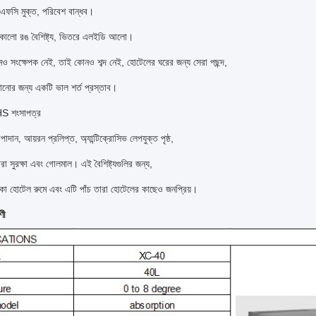
ফসি মুক্ত, পরিবেশ বান্ধব।
 কালো রঙ বৈশিষ্ট্য, ভিতরে এলইডি আলো।
ও সংক্ষেপক নেই, তাই কোনও শব্দ নেই, হোটেলের ঘরের জন্য সেরা পছন্দ,
ঘুমানোর জন্য একটি ভাল শর্ত প্রস্তাব।
S শংসাপত্র
দান, আয়রন প্রলিপ্ত, অ্যান্টিক্রোসিভ লেপযুক্ত পৃষ্ঠ,
রা সুরক্ষা এবং গোলমাল।
এই বৈশিষ্ট্যগুলির জন্য,
কা হোটেল রুমে এবং এটি পাঁচ তারা হোটেলের কাছেও জনপ্রিয়।
ণী