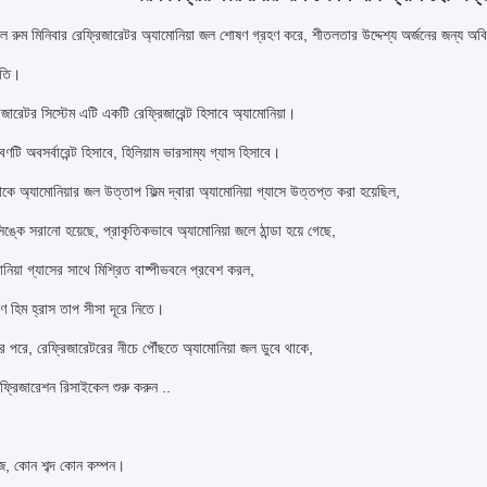
ল রুম মিনিবার রেফ্রিজারেটর অ্যামোনিয়া জল শোষণ গ্রহণ করে, শীতলতার উদ্দেশ্য অর্জনের জন্য অবিচ্
ীতি।
জারেটর সিস্টেম এটি একটি রেফ্রিজারেন্ট হিসাবে অ্যামোনিয়া।
রবণটি অবসর্বারেন্ট হিসাবে, হিলিয়াম ভারসাম্য গ্যাস হিসাবে।
েকে অ্যামোনিয়ার জল উত্তাপ ফিল্ম দ্বারা অ্যামোনিয়া গ্যাসে উত্তপ্ত করা হয়েছিল,
ঙ্কে সরানো হয়েছে, প্রাকৃতিকভাবে অ্যামোনিয়া জলে ঠান্ডা হয়ে গেছে,
নিয়া গ্যাসের সাথে মিশ্রিত বাষ্পীভবনে প্রবেশ করল,
রণ হিম হ্রাস তাপ সীসা দূরে নিতে।
র পরে, রেফ্রিজারেটরের নীচে পৌঁছতে অ্যামোনিয়া জল ডুবে থাকে,
েফ্রিজারেশন রিসাইকেল শুরু করুন ..
জ, কোন শব্দ কোন কম্পন।