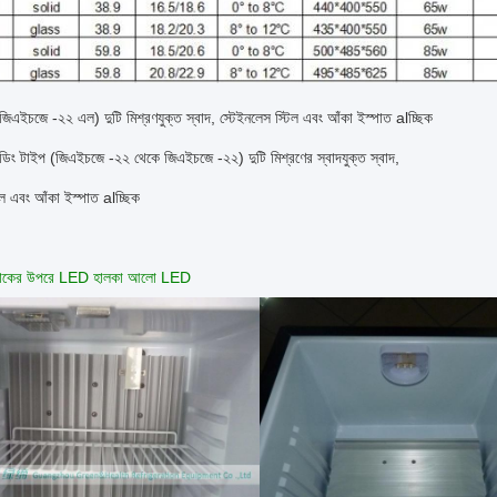
 (জিএইচজে -২২ এল) দুটি মিশ্রণযুক্ত স্বাদ, স্টেইনলেস স্টিল এবং আঁকা ইস্পাত alচ্ছিক
ট্যান্ডিং টাইপ (জিএইচজে -২২ থেকে জিএইচজে -২২) দুটি মিশ্রণের স্বাদযুক্ত স্বাদ,
িল এবং আঁকা ইস্পাত alচ্ছিক
 তাকের উপরে LED হালকা আলো LED