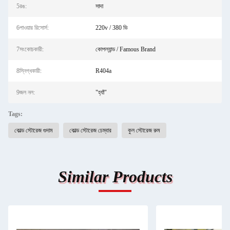
5রঙ:
সাদা
6পাওয়ার রিসোর্স:
220v / 380 ভি
7সংকোচকারী:
কোপল্যান্ড / Famous Brand
8স্নিগ্ধকারী:
R404a
9জল নল:
"হ্যাঁ"
Tags:
কোল্ড স্টোরেজ গুদাম
কোল্ড স্টোরেজ চেম্বার
কুল স্টোরেজ রুম
Similar Products