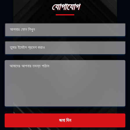
যোগাযোগ
জমা দিন