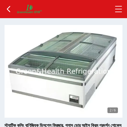
2
/
6
স্ট্যাটিক কুলিং বাণিজ্যিক ডিসপ্লে ফ্রিজার, গ্লাস ডোর আইস ক্রিম প্রদর্শন শোকেস