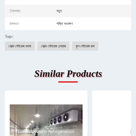
5অবস্থা:
নতুন
6ক্ষমতা:
শক্তি সংরক্ষণ
Tags:
কোল্ড স্টোরেজ গুদাম
কোল্ড স্টোরেজ চেম্বার
কুল স্টোরেজ রুম
Similar Products