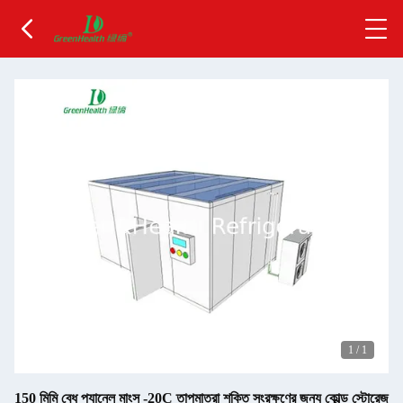
1
/
1
150 মিমি বেধ প্যানেল মাংস -20C তাপমাত্রা শক্তি সংরক্ষণের জন্য কোল্ড স্টোরেজ