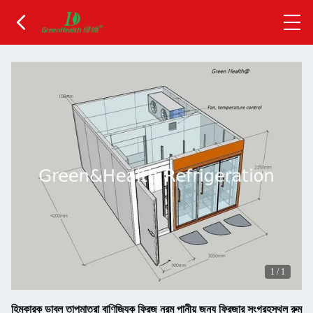
1
/
1
হিমকারক ডাবল তাপমাত্রা বাণিজ্যিক ফ্রিজ নরম পানীয় জন্য ফ্রিজার সংগ্রহস্থল রুম