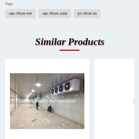
Tags:
কোল্ড স্টোরেজ গুদাম
কোল্ড স্টোরেজ চেম্বার
কুল স্টোরেজ রুম
Similar Products