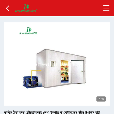
2
/
6
কাস্টম ঠান্ডা কক্ষ রেষ্টুরেন্ট কুলার লেপা ইস্পাত বা স্টেইনলেস স্টীল উপাদান হাঁটা