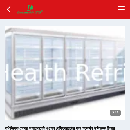
2
/
5
বাণিজ্যিক সোজা সুপারমার্কেট ওপেন রেফ্রিজারেটর ফল প্রদর্শন উদ্ভিজ্জ চিলার