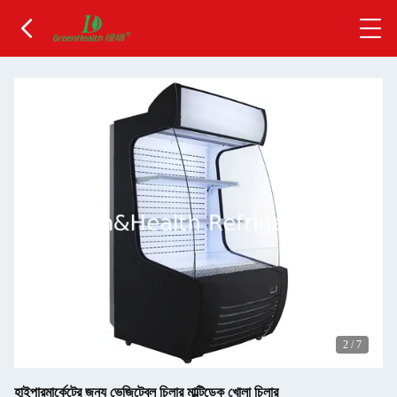
2
/
7
হাইপারমার্কেটের জন্য ভেজিটেবল চিলার মাল্টিডেক খোলা চিলার