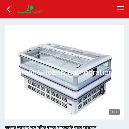
1
/
1
প্রশস্ত মহাসাগর সঙ্গে শক্তি দক্ষতা সুপারমার্কেট বাজার আইফোন