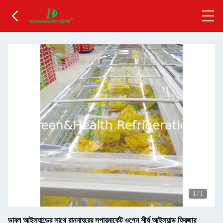
1
/
1
ডাবল আইল্যান্ডের সাথে রান্নাঘরের সুপারমার্কেট ওপেন শীর্ষ আইল্যান্ড ফ্রিজার