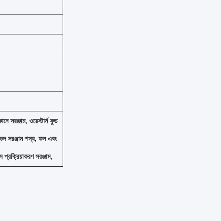
নে সরঞ্জাম, ওয়েস্টার্ন ফুড
ভিদ সরঞ্জাম শস্য, ফল এবং
 প্রক্রিয়াকরণ সরঞ্জাম,