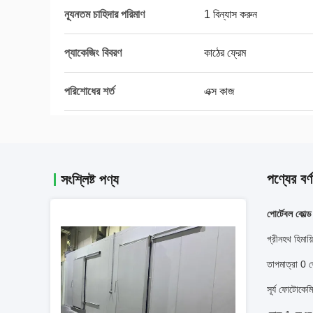
ন্যূনতম চাহিদার পরিমাণ
1 বিন্যাস করুন
প্যাকেজিং বিবরণ
কাঠের ফ্রেম
পরিশোধের শর্ত
এক্স কাজ
পণ্যের বর্ণ
সংশ্লিষ্ট পণ্য
পোর্টেবল কোল্
গ্রীনহথ হিমায
তাপমাত্রা 0 থ
সূর্য ফোটোকে