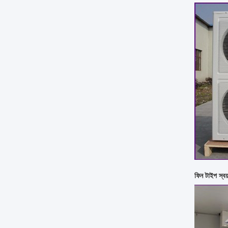
ফিন টাইপ স্