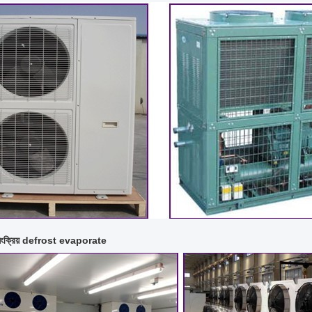
বয়ংক্রিয় defrost evaporate