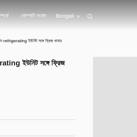
পর্কে
কোম্পানি সংবাদ
Bengali
রেশন refrigerating ইউনিট সঙ্গে ফ্রিজ খাবার
gerating ইউনিট সঙ্গে ফ্রিজ