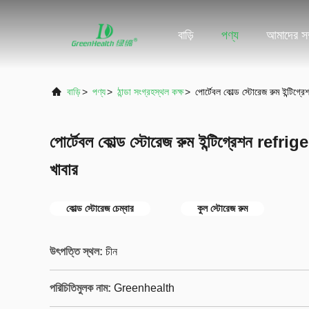
বাড়ি
পণ্য
আমাদের সম্
বাড়ি
>
পণ্য
>
ঠান্ডা সংগ্রহস্থল কক্ষ
>
পোর্টেবল কোল্ড স্টোরেজ রুম ইন্টিগ্
পোর্টেবল কোল্ড স্টোরেজ রুম ইন্টিগ্রেশন refri
খাবার
কোল্ড স্টোরেজ চেম্বার
কুল স্টোরেজ রুম
উৎপত্তি স্থল:
চীন
পরিচিতিমুলক নাম:
Greenhealth