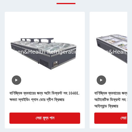
বাণিজ্যিক ব্যবহারের জন্য অটো ডিফ্রস্ট সহ 1040L
বাণিজ্যিক ব্যবহারের জন্য স
ক্ষমতা স্লাইডিং গ্লাস ডোর দ্বীপ ফ্রিজার
অটোমেটিক ডিফ্রস্ট সহ ১০৪
আইল্যান্ড ফ্রিজার
সেরা মূল্য পান
সেরা মূল