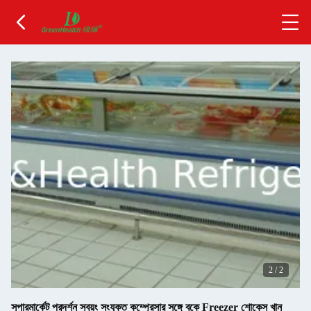
2
/
2
সুপারমার্কেট প্রদর্শন স্বয়ং সংযুক্ত কম্প্রেসার সঙ্গে বুকে Freezer শোকেস খান