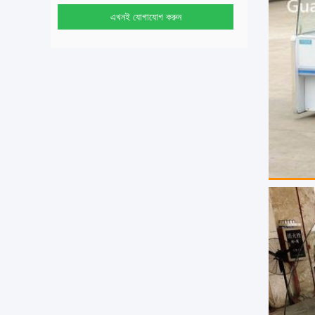
এখনই যোগাযোগ করুন