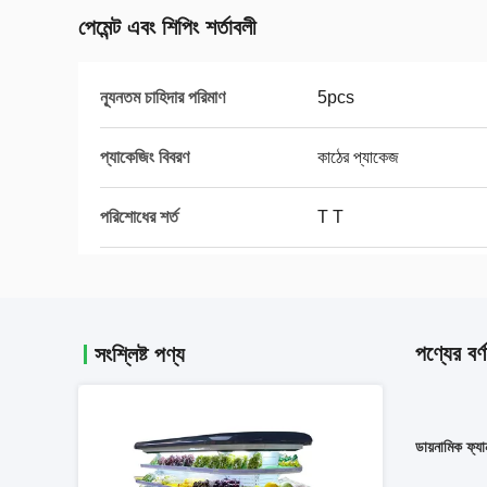
পেমেন্ট এবং শিপিং শর্তাবলী
ন্যূনতম চাহিদার পরিমাণ
5pcs
প্যাকেজিং বিবরণ
কাঠের প্যাকেজ
পরিশোধের শর্ত
T T
পণ্যের বর্ণ
সংশ্লিষ্ট পণ্য
ডায়নামিক ফ্