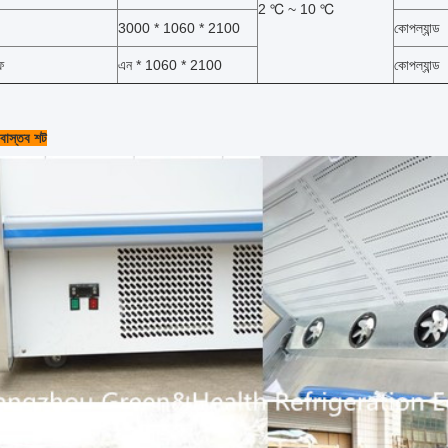
2 ℃ ~ 10 ℃
3000 * 1060 * 2100
কোপল্যান্ড
ফ
এন * 1060 * 2100
কোপল্যান্ড
 বাস্তব শট