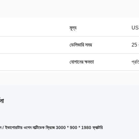
মূল্য
US
ডেলিভারি সময়
25 
যোগানের ক্ষমতা
প্রত
না
যান / ইভাপোরাটার ওপেন মাল্টিডেক ফ্রিজে 3000 * 900 * 1980 ফ্যাক্টরি