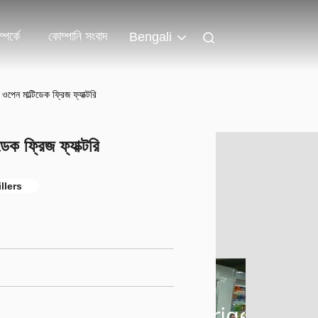
পর্কে
কোম্পানি সংবাদ
Bengali
ন মাল্টিডেক ফ্রিজ ফ্যাক্টরি
 ফ্রিজ ফ্যাক্টরি
llers