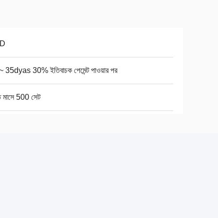
D
~ 35dyas 30% ইতিবাচক পেমেন্ট পাওয়ার পর
ি মাসে 500 সেট