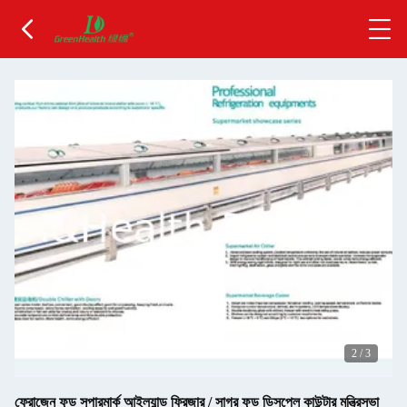
2
/
3
ফ্রোজেন ফুড সুপারমার্ক আইল্যান্ড ফ্রিজার / সাগর ফুড ডিসপ্লে কাউন্টার মন্ত্রিসভা