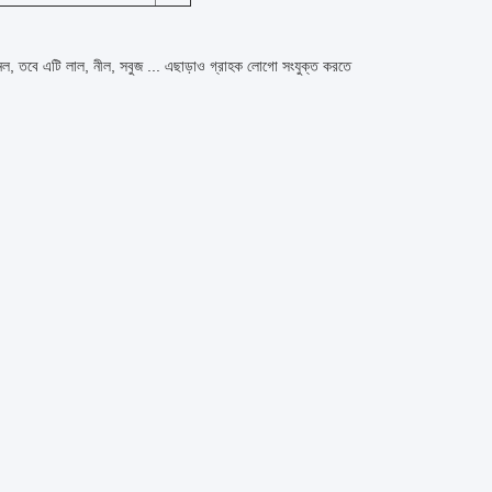
প্যানেল, তবে এটি লাল, নীল, সবুজ ... এছাড়াও গ্রাহক লোগো সংযুক্ত করতে