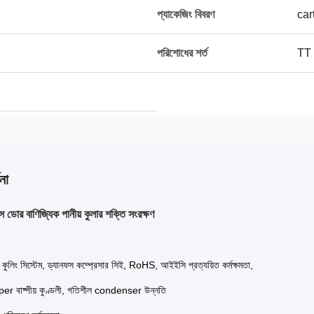
প্যাকেজিং বিবরণ
cart
পরিশোধের শর্ত
TT
না
 ডোর বাণিজ্যিক পানীয় কুলার শক্তি সংরক্ষণ
্ব কুলিং সিস্টেম, ড্যানফস কম্প্রেসার সিই, RoHS, আইইসি প্রত্যয়িত কর্মক্ষমতা,
pper বাষ্পীয় কুণ্ডলী, গতিশীল condenser উন্নতি