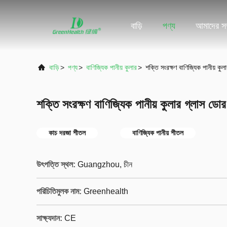
বাড়ি
পণ্য
আমাদের সম্
বাড়ি
>
পণ্য
>
বাণিজ্যিক পানীয় কুলার
>
শক্তি সংরক্ষণ বাণিজ্যিক পানীয় কুল
শক্তি সংরক্ষণ বাণিজ্যিক পানীয় কুলার গ্লাস ডোর 
কাচ দরজা শীতল
বাণিজ্যিক পানীয় শীতল
উৎপত্তি স্থল:
Guangzhou, চীন
পরিচিতিমুলক নাম:
Greenhealth
সাক্ষ্যদান:
CE