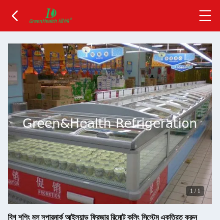
1
/
1
বিগ শপিং মল সুপারমার্ক আইল্যান্ড ফ্রিজার রিমোট কুলিং সিস্টেম একত্রিত করুন