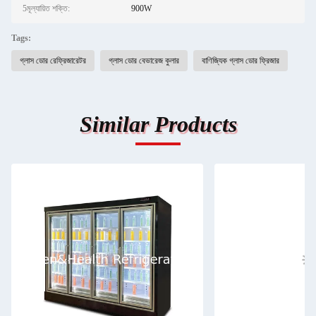
5মূল্যায়িত শক্তি:
900W
Tags:
গ্লাস ডোর রেফ্রিজারেটর
গ্লাস ডোর বেভারেজ কুলার
বাণিজ্যিক গ্লাস ডোর ফ্রিজার
Similar Products