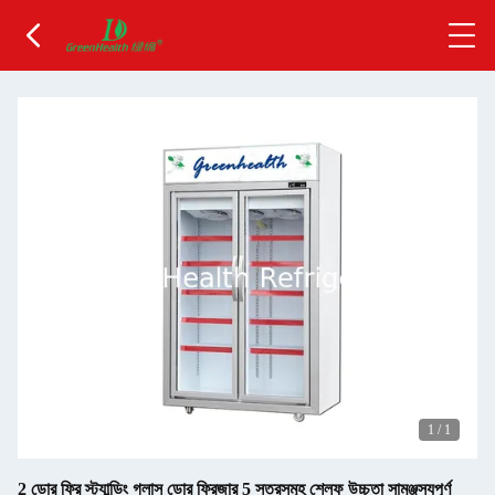
1
/
1
2 ডোর ফ্রি স্ট্যান্ডিং গ্লাস ডোর ফ্রিজার 5 স্তরসমূহ শেলফ উচ্চতা সামঞ্জস্যপূর্ণ