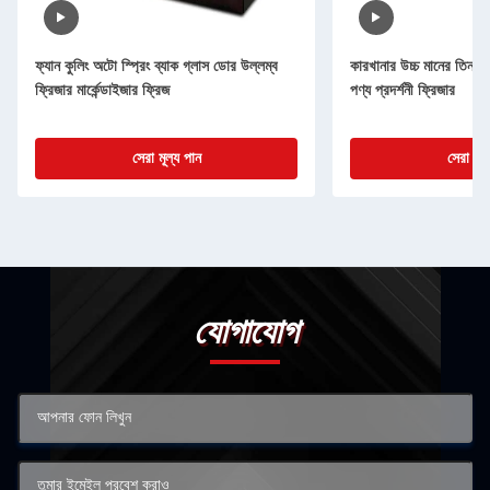
ফ্যান কুলিং অটো স্প্রিং ব্যাক গ্লাস ডোর উল্লম্ব
কারখানার উচ্চ মানের তিন দর
ফ্রিজার মার্কেন্ডাইজার ফ্রিজ
পণ্য প্রদর্শনী ফ্রিজার
সেরা মূল্য পান
সেরা মূল
যোগাযোগ