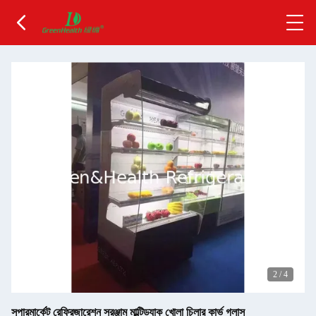
2
/
4
সুপারমার্কেট রেফ্রিজারেশন সরঞ্জাম মাল্টিড্যাক খোলা চিলার কার্ভ গ্লাস