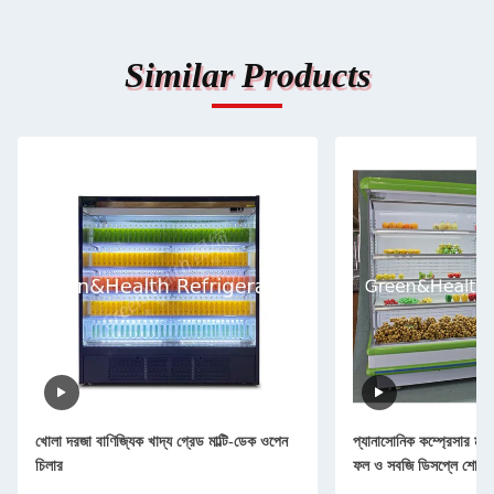
Similar Products
খোলা দরজা বাণিজ্যিক খাদ্য গ্রেড মাল্টি-ডেক ওপেন
প্যানাসোনিক কম্প্রেসার মাল্
চিলার
ফল ও সবজি ডিসপ্লে শোকে